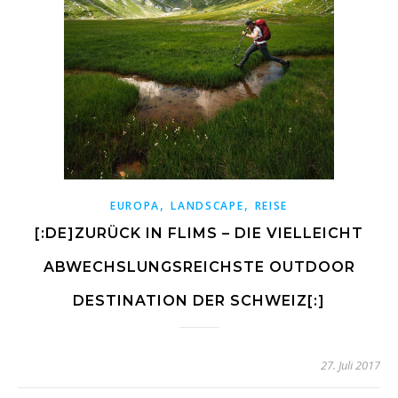
,
,
EUROPA
LANDSCAPE
REISE
[:DE]ZURÜCK IN FLIMS – DIE VIELLEICHT
ABWECHSLUNGSREICHSTE OUTDOOR
DESTINATION DER SCHWEIZ[:]
27. Juli 2017