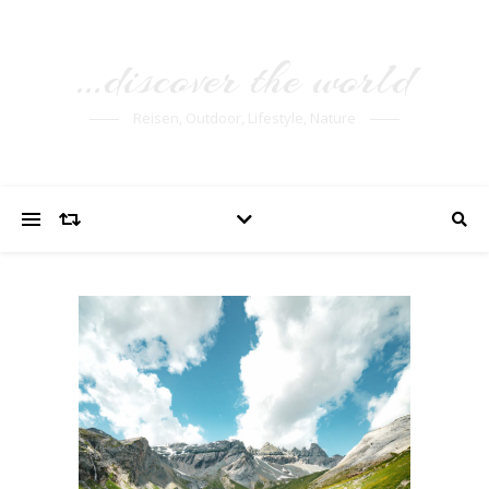
…discover the world
Reisen, Outdoor, Lifestyle, Nature