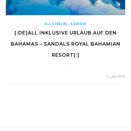
,
ALLGEMEIN
KARIBIK
[:DE]ALL INKLUSIVE URLAUB AUF DEN
BAHAMAS – SANDALS ROYAL BAHAMIAN
RESORT[:]
11. Juli 2016