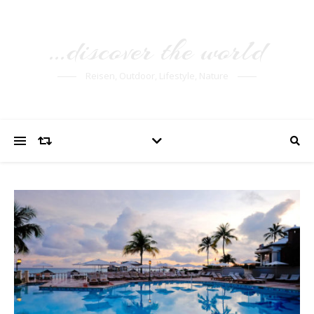
…discover the world
Reisen, Outdoor, Lifestyle, Nature