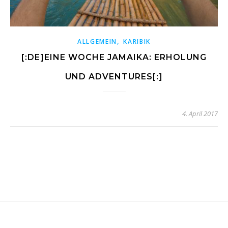
,
ALLGEMEIN
KARIBIK
[:DE]EINE WOCHE JAMAIKA: ERHOLUNG
UND ADVENTURES[:]
4. April 2017