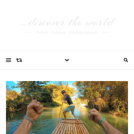
…discover the world
Reisen, Outdoor, Lifestyle, Nature