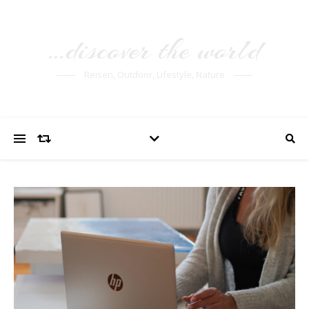
…discover the world
Reisen, Outdoor, Lifestyle, Nature