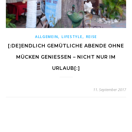
,
,
ALLGEMEIN
LIFESTYLE
REISE
[:DE]ENDLICH GEMÜTLICHE ABENDE OHNE
MÜCKEN GENIESSEN – NICHT NUR IM
URLAUB[:]
11. September 2017