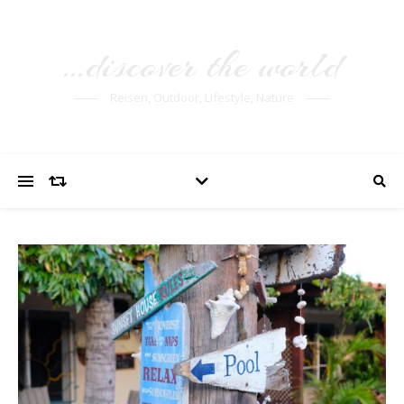
…discover the world
Reisen, Outdoor, Lifestyle, Nature