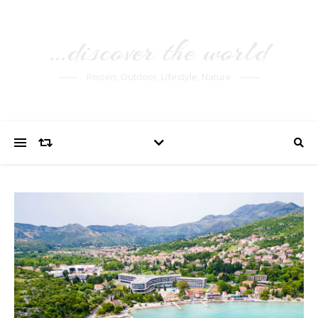
…discover the world
Reisen, Outdoor, Lifestyle, Nature