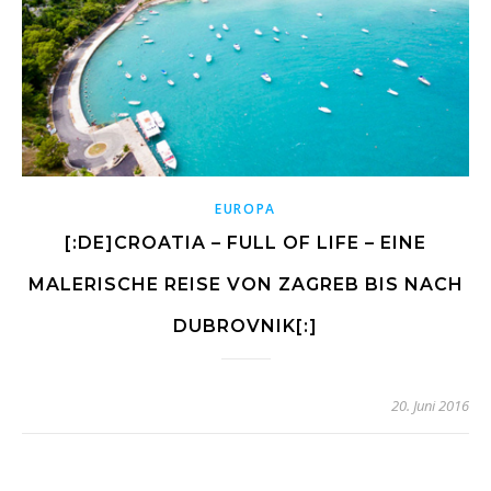
EUROPA
[:DE]CROATIA – FULL OF LIFE – EINE
MALERISCHE REISE VON ZAGREB BIS NACH
DUBROVNIK[:]
20. Juni 2016