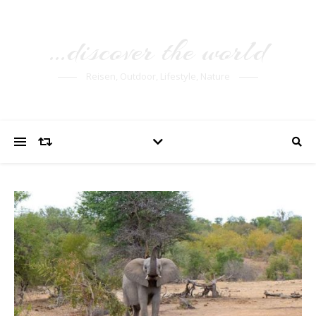
…discover the world
Reisen, Outdoor, Lifestyle, Nature