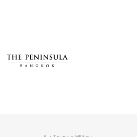
Bard Theme von
WP Royal
.