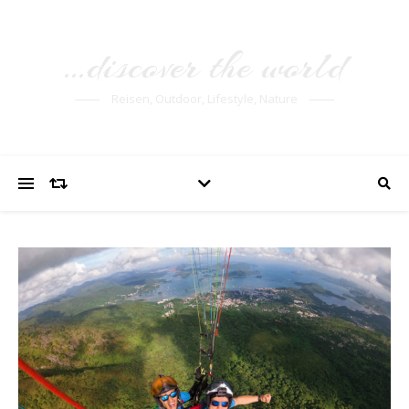
…discover the world
Reisen, Outdoor, Lifestyle, Nature