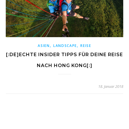
,
,
ASIEN
LANDSCAPE
REISE
[:DE]ECHTE INSIDER TIPPS FÜR DEINE REISE
NACH HONG KONG[:]
18. Januar 2018