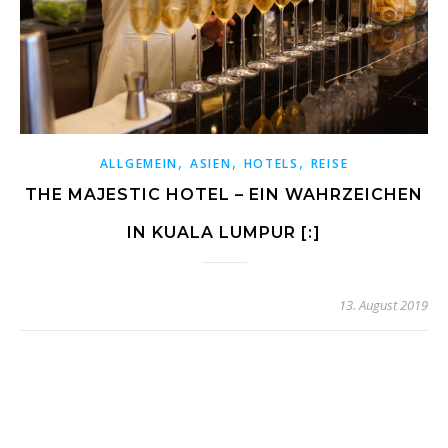
,
,
,
ALLGEMEIN
ASIEN
HOTELS
REISE
THE MAJESTIC HOTEL – EIN WAHRZEICHEN
IN KUALA LUMPUR [:]
13. August 2019