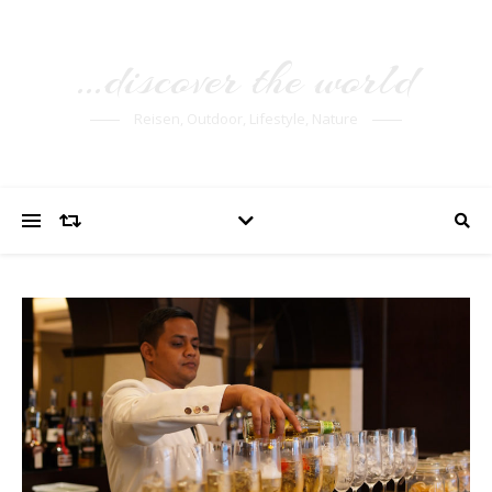
…discover the world
Reisen, Outdoor, Lifestyle, Nature