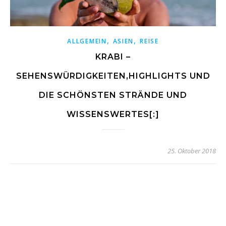
,
,
ALLGEMEIN
ASIEN
REISE
KRABI –
SEHENSWÜRDIGKEITEN,HIGHLIGHTS UND
DIE SCHÖNSTEN STRÄNDE UND
WISSENSWERTES[:]
25. Oktober 2018