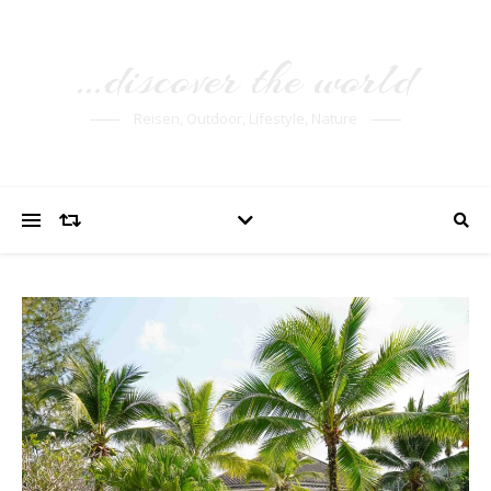
…discover the world
Reisen, Outdoor, Lifestyle, Nature