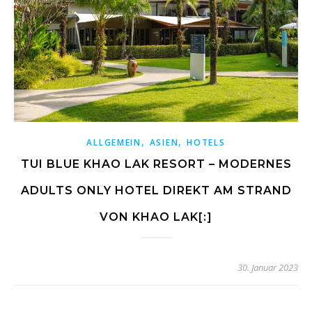
,
,
ALLGEMEIN
ASIEN
HOTELS
TUI BLUE KHAO LAK RESORT – MODERNES
ADULTS ONLY HOTEL DIREKT AM STRAND
VON KHAO LAK[:]
30. Januar 2023