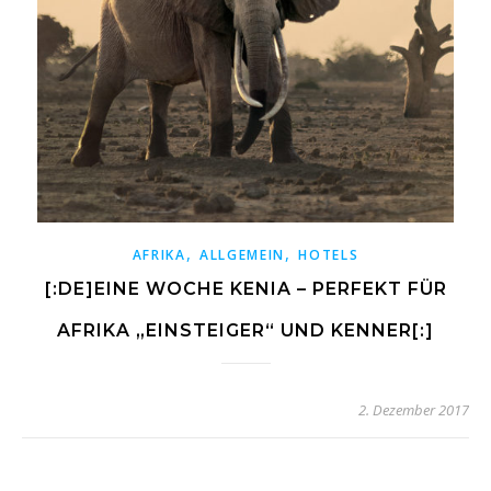
,
,
AFRIKA
ALLGEMEIN
HOTELS
[:DE]EINE WOCHE KENIA – PERFEKT FÜR
AFRIKA „EINSTEIGER“ UND KENNER[:]
2. Dezember 2017