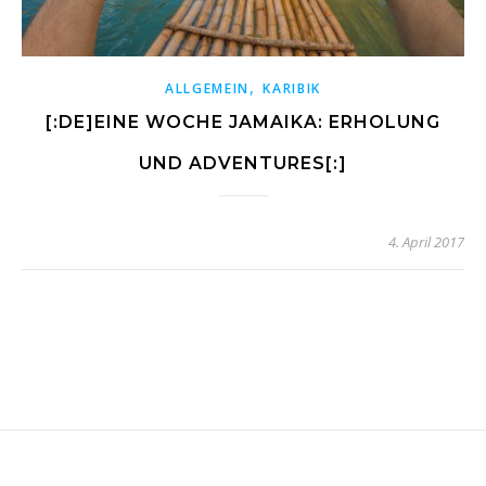
,
ALLGEMEIN
KARIBIK
[:DE]EINE WOCHE JAMAIKA: ERHOLUNG
UND ADVENTURES[:]
4. April 2017