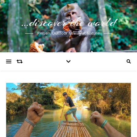
…discover the world
Reisen, Outdoor, Lifestyle, Nature