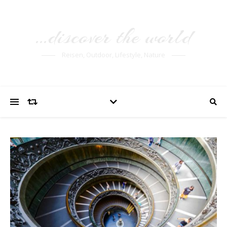
…discover the world
Reisen, Outdoor, Lifestyle, Nature