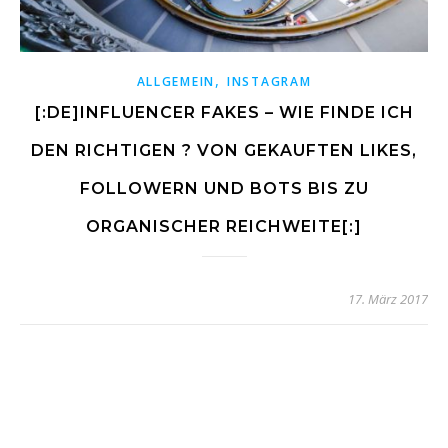
,
ALLGEMEIN
INSTAGRAM
[:DE]INFLUENCER FAKES – WIE FINDE ICH
DEN RICHTIGEN ? VON GEKAUFTEN LIKES,
FOLLOWERN UND BOTS BIS ZU
ORGANISCHER REICHWEITE[:]
17. März 2017