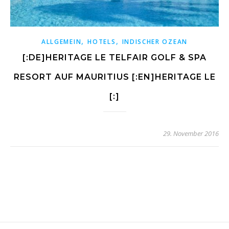
,
,
ALLGEMEIN
HOTELS
INDISCHER OZEAN
[:DE]HERITAGE LE TELFAIR GOLF & SPA
RESORT AUF MAURITIUS [:EN]HERITAGE LE
[:]
29. November 2016