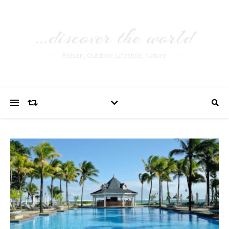
…discover the world
Reisen, Outdoor, Lifestyle, Nature