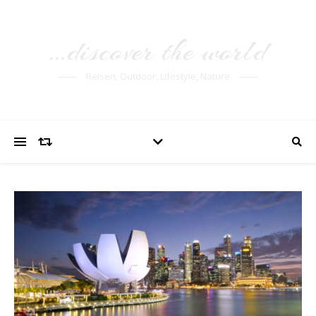
…discover the world
Reisen, Outdoor, Lifestyle, Nature