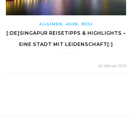
,
,
ALLGEMEIN
ASIEN
REISE
[:DE]SINGAPUR REISETIPPS & HIGHLIGHTS –
EINE STADT MIT LEIDENSCHAFT[:]
20. Februar 2018