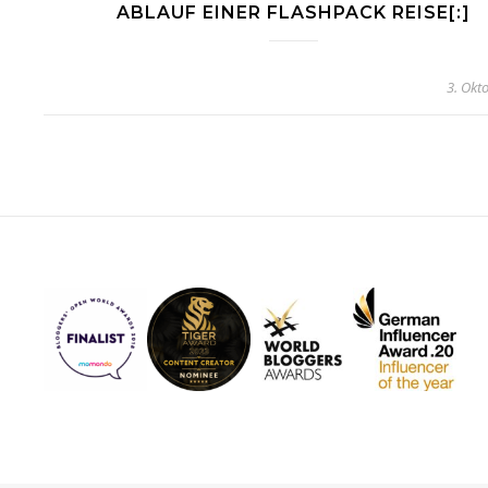
ABLAUF EINER FLASHPACK REISE[:]
3. Okt