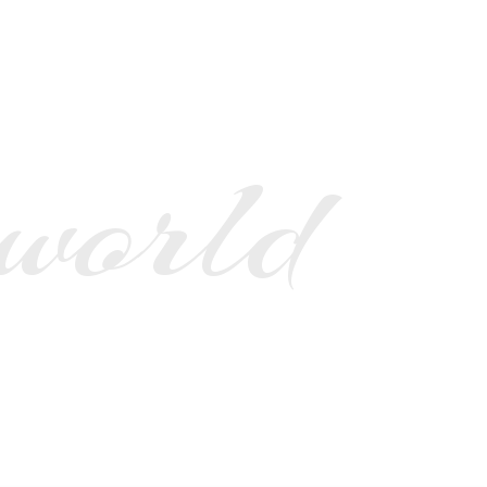
 world