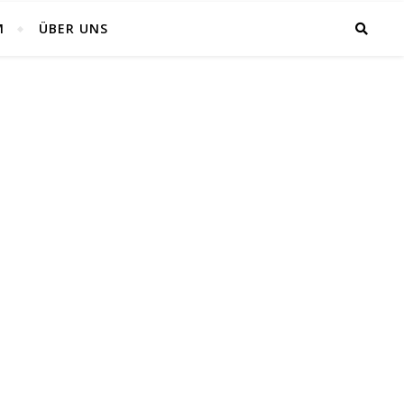
M
ÜBER UNS