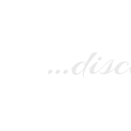
…disc