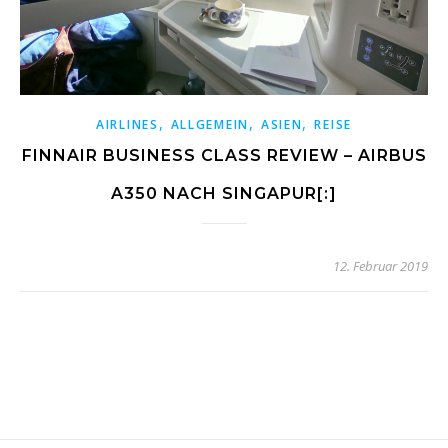
,
,
,
AIRLINES
ALLGEMEIN
ASIEN
REISE
FINNAIR BUSINESS CLASS REVIEW – AIRBUS
A350 NACH SINGAPUR[:]
12. Februar 2019