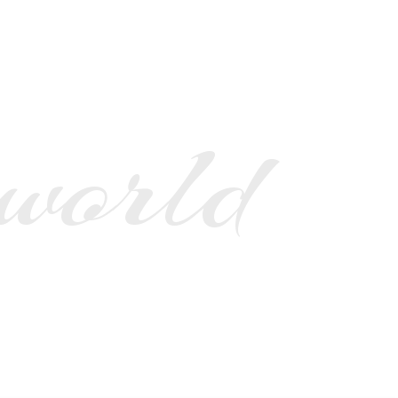
 world