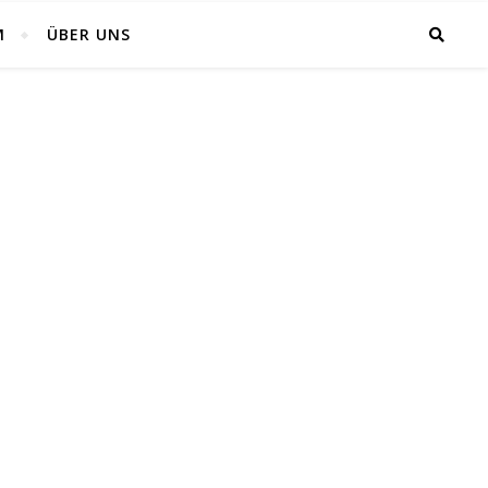
M
ÜBER UNS