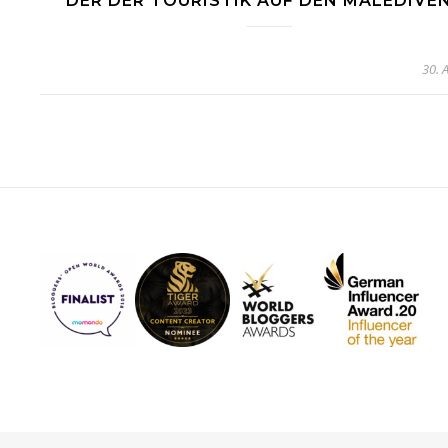
DER DER TOURISTIK AUF DEN MALEDIVEN
30. 