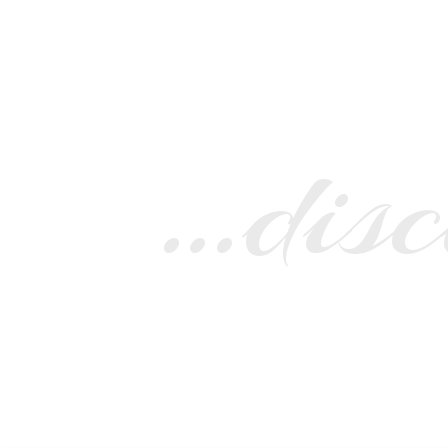
…disc