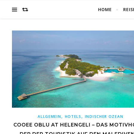
HOME
REIS
,
,
ALLGEMEIN
HOTELS
INDISCHER OZEAN
COOEE OBLU AT HELENGELI – DAS MOTIV