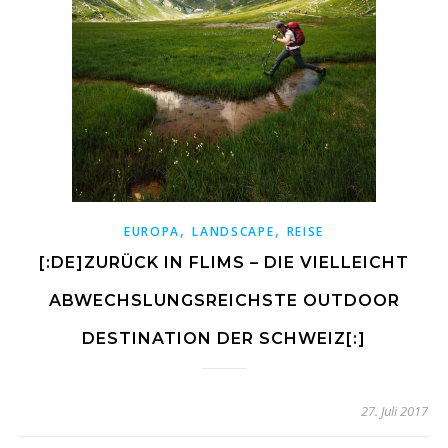
,
,
EUROPA
LANDSCAPE
REISE
[:DE]ZURÜCK IN FLIMS – DIE VIELLEICHT
ABWECHSLUNGSREICHSTE OUTDOOR
DESTINATION DER SCHWEIZ[:]
27. Juli 2017