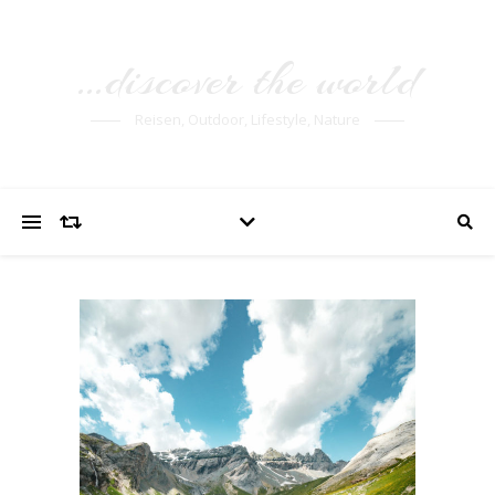
…discover the world
Reisen, Outdoor, Lifestyle, Nature