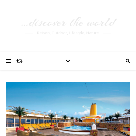
…discover the world
Reisen, Outdoor, Lifestyle, Nature