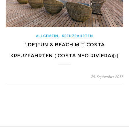
,
ALLGEMEIN
KREUZFAHRTEN
[:DE]FUN & BEACH MIT COSTA
KREUZFAHRTEN ( COSTA NEO RIVIERA)[:]
29. September 2017