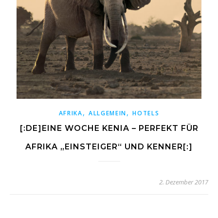
,
,
AFRIKA
ALLGEMEIN
HOTELS
[:DE]EINE WOCHE KENIA – PERFEKT FÜR
AFRIKA „EINSTEIGER“ UND KENNER[:]
2. Dezember 2017