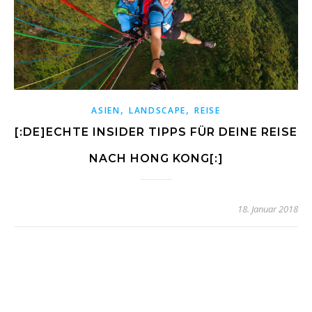
,
,
ASIEN
LANDSCAPE
REISE
[:DE]ECHTE INSIDER TIPPS FÜR DEINE REISE
NACH HONG KONG[:]
18. Januar 2018