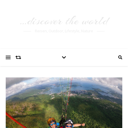
…discover the world
Reisen, Outdoor, Lifestyle, Nature