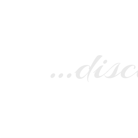
…disc