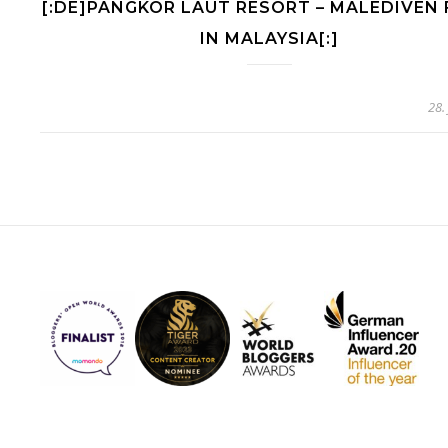
[:DE]PANGKOR LAUT RESORT – MALEDIVEN 
IN MALAYSIA[:]
28.