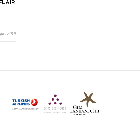
FLAIR
 Juni 2019