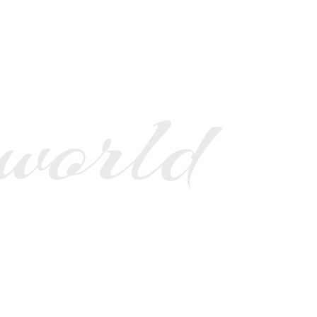
 world