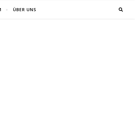
M
ÜBER UNS