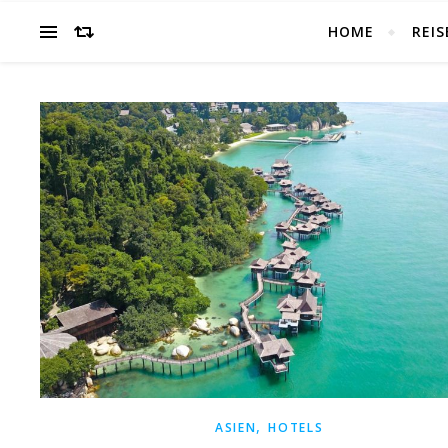
HOME
REIS
,
ASIEN
HOTELS