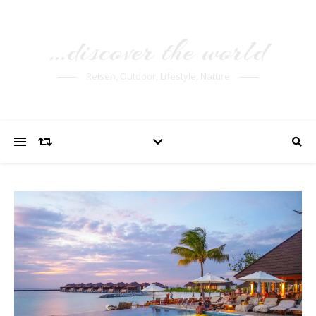
…discover the world
Reisen, Outdoor, Lifestyle, Nature