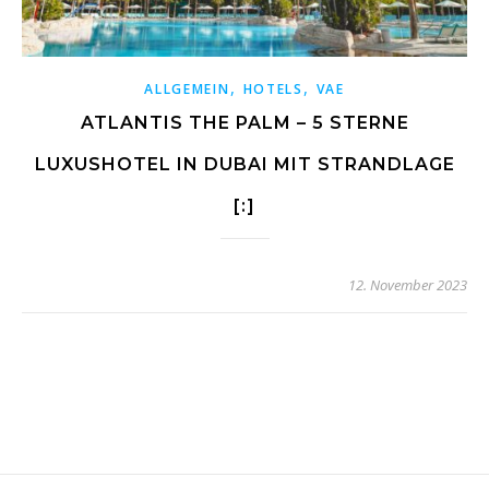
,
,
ALLGEMEIN
HOTELS
VAE
ATLANTIS THE PALM – 5 STERNE
LUXUSHOTEL IN DUBAI MIT STRANDLAGE
[:]
12. November 2023