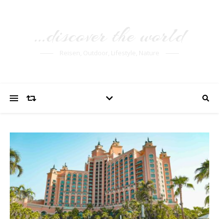
…discover the world
Reisen, Outdoor, Lifestyle, Nature