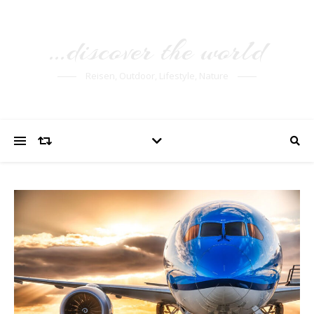
…discover the world
Reisen, Outdoor, Lifestyle, Nature