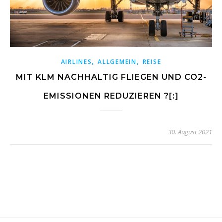
,
,
AIRLINES
ALLGEMEIN
REISE
MIT KLM NACHHALTIG FLIEGEN UND CO2-
EMISSIONEN REDUZIEREN ?[:]
30. August 2021