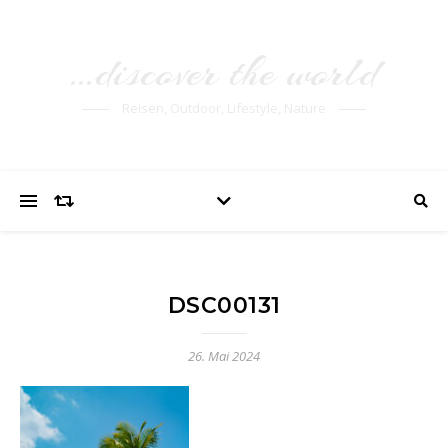
…discover the world
Reisen, Outdoor, Lifestyle, Nature
DSC00131
26. Mai 2024