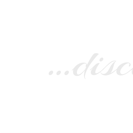
…disc