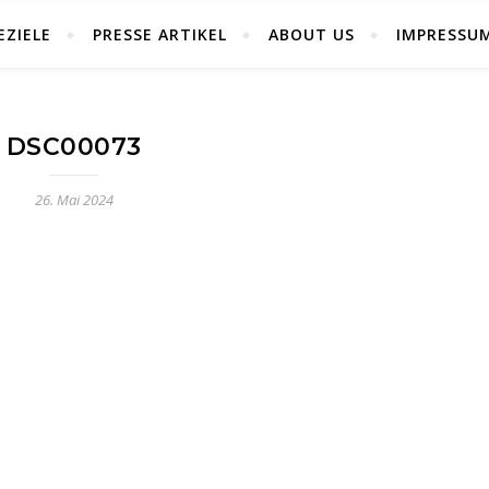
EZIELE
PRESSE ARTIKEL
ABOUT US
IMPRESSU
DSC00073
26. Mai 2024