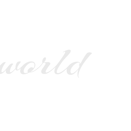
 world