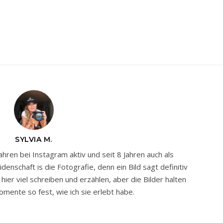
SYLVIA M.
Jahren bei Instagram aktiv und seit 8 Jahren auch als
nschaft is die Fotografie, denn ein Bild sagt definitiv
ier viel schreiben und erzählen, aber die Bilder halten
mente so fest, wie ich sie erlebt habe.