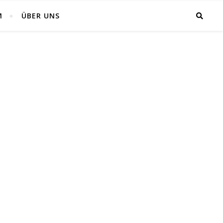
M
ÜBER UNS