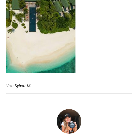
Von
Sylvia M.