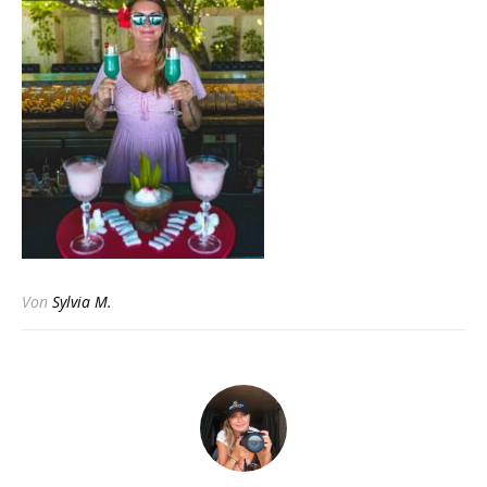
Von
Sylvia M.