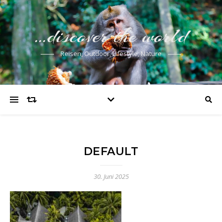
…discover the world
Reisen, Outdoor, Lifestyle, Nature
DEFAULT
30. Juni 2025