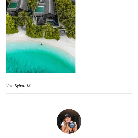
Von
Sylvia M.