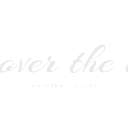
over the
Reisen, Outdoor, Lifestyle, Nature