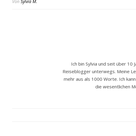
Von
Sylvia M.
Ich bin Sylvia und seit über 10 
Reiseblogger unterwegs. Meine Leide
mehr aus als 1000 Worte. Ich kann h
die wesentlichen Mo