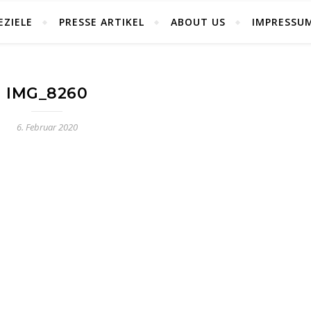
EZIELE
PRESSE ARTIKEL
ABOUT US
IMPRESSU
IMG_8260
6. Februar 2020