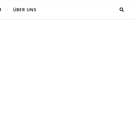
M
ÜBER UNS