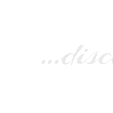
…disc