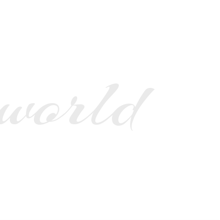
 world