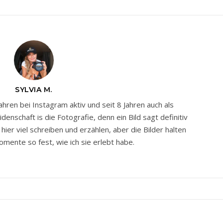
SYLVIA M.
Jahren bei Instagram aktiv und seit 8 Jahren auch als
nschaft is die Fotografie, denn ein Bild sagt definitiv
ier viel schreiben und erzählen, aber die Bilder halten
mente so fest, wie ich sie erlebt habe.