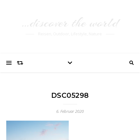
…discover the world
Reisen, Outdoor, Lifestyle, Nature
DSC05298
6. Februar 2020