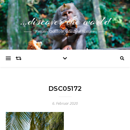
…discover the world
Reisen, Outdoor, Lifestyle, Nature
DSC05172
6. Februar 2020