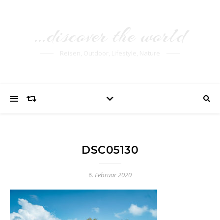
…discover the world
Reisen, Outdoor, Lifestyle, Nature
DSC05130
6. Februar 2020