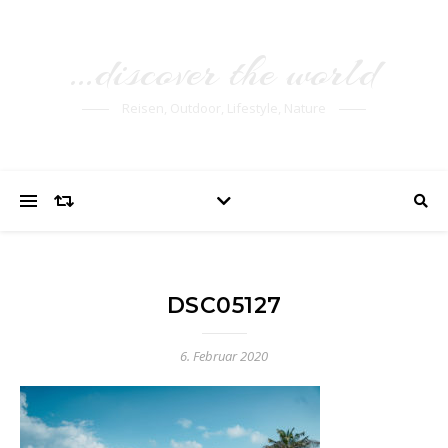
…discover the world
Reisen, Outdoor, Lifestyle, Nature
DSC05127
6. Februar 2020