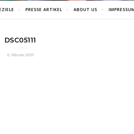
EZIELE
PRESSE ARTIKEL
ABOUT US
IMPRESSU
DSC05111
6. Februar 2020