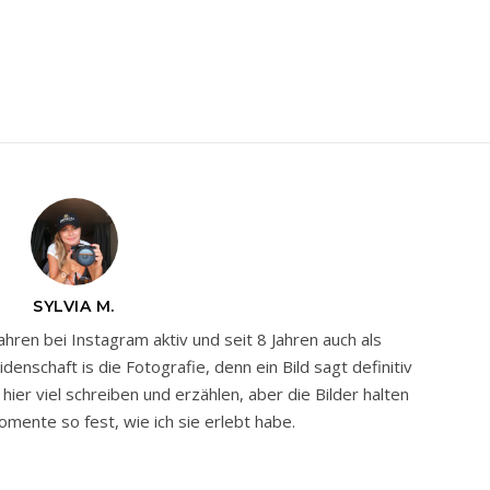
SYLVIA M.
Jahren bei Instagram aktiv und seit 8 Jahren auch als
nschaft is die Fotografie, denn ein Bild sagt definitiv
ier viel schreiben und erzählen, aber die Bilder halten
mente so fest, wie ich sie erlebt habe.