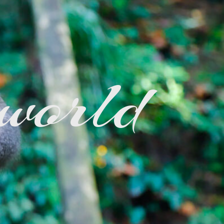
 world