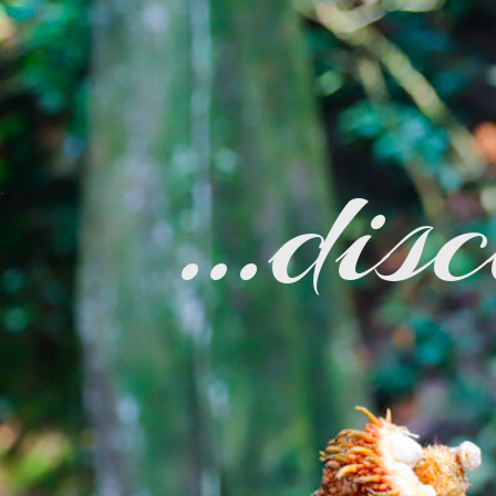
…disc