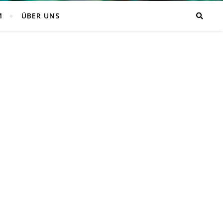
M
ÜBER UNS