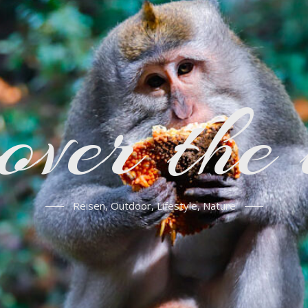
over the
Reisen, Outdoor, Lifestyle, Nature