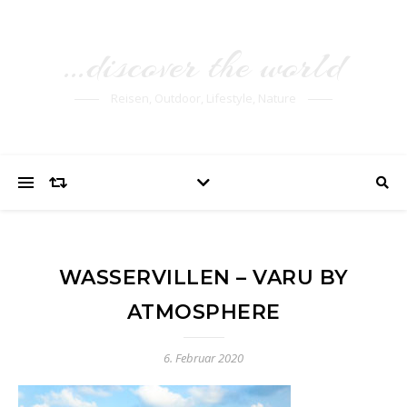
…discover the world
Reisen, Outdoor, Lifestyle, Nature
WASSERVILLEN – VARU BY
ATMOSPHERE
6. Februar 2020