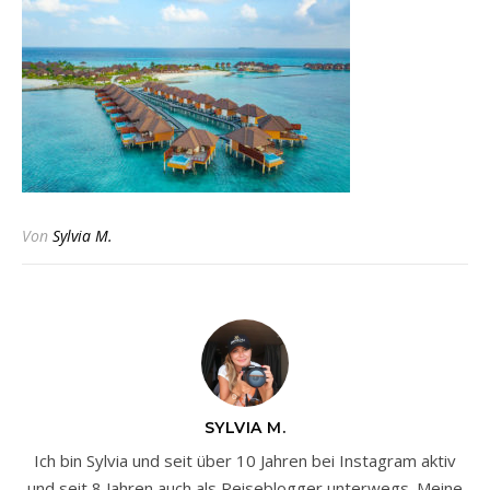
Von
Sylvia M.
SYLVIA M.
Ich bin Sylvia und seit über 10 Jahren bei Instagram aktiv
und seit 8 Jahren auch als Reiseblogger unterwegs. Meine