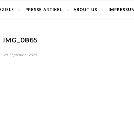
EZIELE
PRESSE ARTIKEL
ABOUT US
IMPRESSU
IMG_0865
28. September 2025