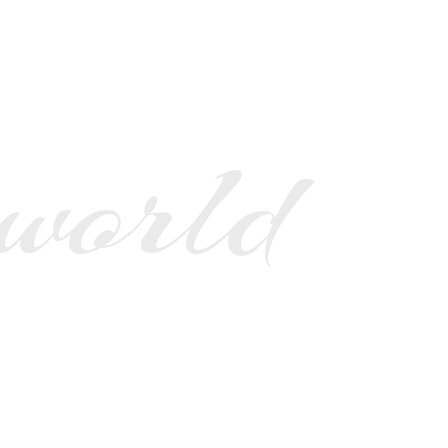
 world