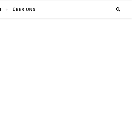
M
ÜBER UNS