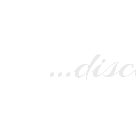
…disc