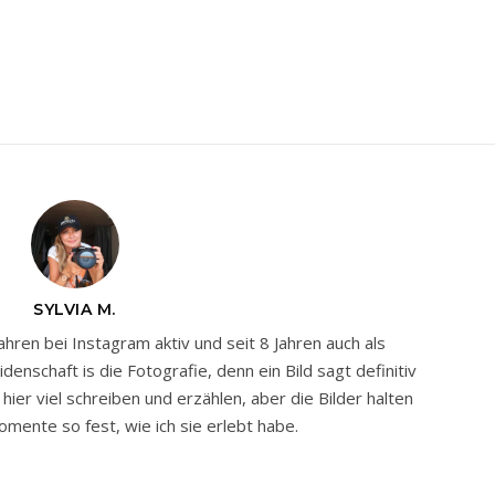
SYLVIA M.
Jahren bei Instagram aktiv und seit 8 Jahren auch als
nschaft is die Fotografie, denn ein Bild sagt definitiv
ier viel schreiben und erzählen, aber die Bilder halten
mente so fest, wie ich sie erlebt habe.