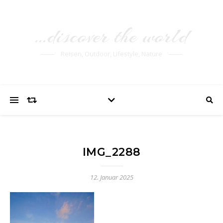
…discover the world
Reisen, Outdoor, Lifestyle, Nature
IMG_2288
12. Januar 2025