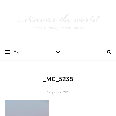
…discover the world
Reisen, Outdoor, Lifestyle, Nature
_MG_5238
12. Januar 2025