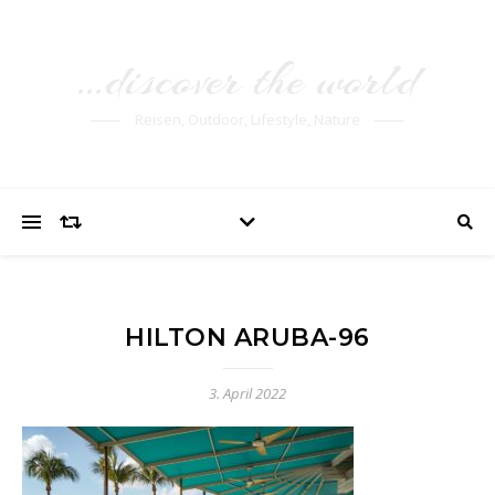
…discover the world
Reisen, Outdoor, Lifestyle, Nature
HILTON ARUBA-96
3. April 2022