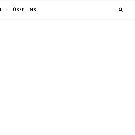
M
ÜBER UNS