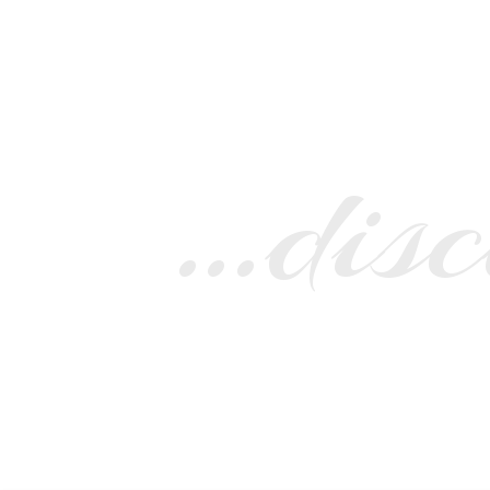
…disc