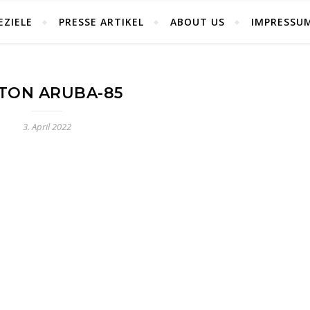
EZIELE
PRESSE ARTIKEL
ABOUT US
IMPRESSU
LTON ARUBA-85
3. April 2022