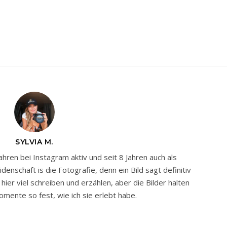
SYLVIA M.
Jahren bei Instagram aktiv und seit 8 Jahren auch als
nschaft is die Fotografie, denn ein Bild sagt definitiv
ier viel schreiben und erzählen, aber die Bilder halten
mente so fest, wie ich sie erlebt habe.