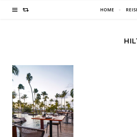
HOME
REIS
HI