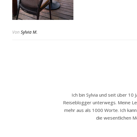
Von
Sylvia M.
Ich bin Sylvia und seit über 10 
Reiseblogger unterwegs. Meine Leide
mehr aus als 1000 Worte. Ich kann h
die wesentlichen Mo