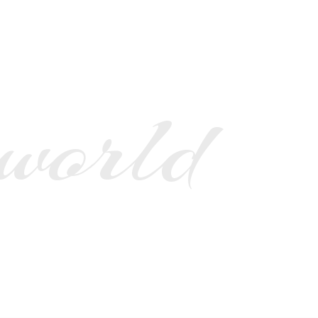
 world