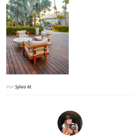
Von
Sylvia M.