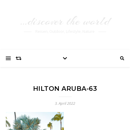
…discover the world
Reisen, Outdoor, Lifestyle, Nature
HILTON ARUBA-63
3. April 2022