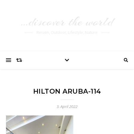
…discover the world
Reisen, Outdoor, Lifestyle, Nature
HILTON ARUBA-114
3. April 2022