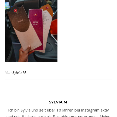
Von
Sylvia M.
SYLVIA M.
Ich bin Sylvia und seit über 10 Jahren bei Instagram aktiv
und seit 8 Jahren auch als Reiseblogger unterwegs. Meine