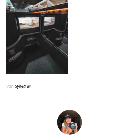
Von
Sylvia M.