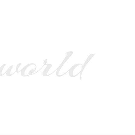
 world