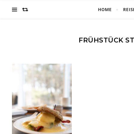
HOME
REIS
FRÜHSTÜCK S