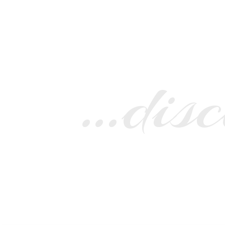
…disc