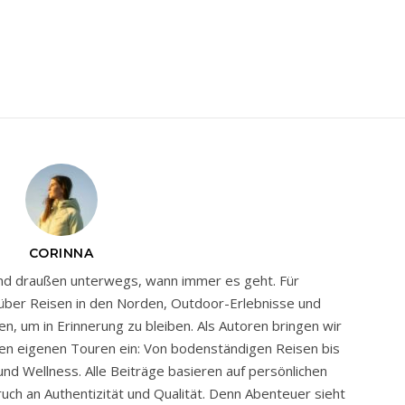
CORINNA
und draußen unterwegs, wann immer es geht. Für
über Reisen in den Norden, Outdoor-Erlebnisse und
en, um in Erinnerung zu bleiben. Als Autoren bringen wir
en eigenen Touren ein: Von bodenständigen Reisen bis
nd Wellness. Alle Beiträge basieren auf persönlichen
ch an Authentizität und Qualität. Denn Abenteuer sieht