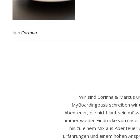
Von
Corinna
Wir sind Corinna & Marcus 
MyBoardingpass schreiben wir 
Abenteuer, die nicht laut sein müss
immer wieder Eindrücke von unser
hin zu einem Mix aus Abenteuer u
Erfahrungen und einem hohen Anspru