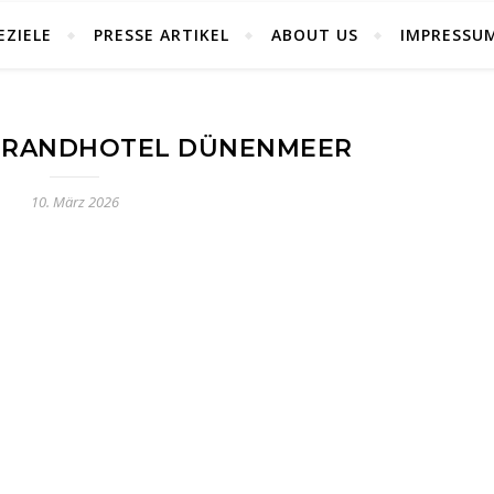
EZIELE
PRESSE ARTIKEL
ABOUT US
IMPRESSU
TRANDHOTEL DÜNENMEER
10. März 2026