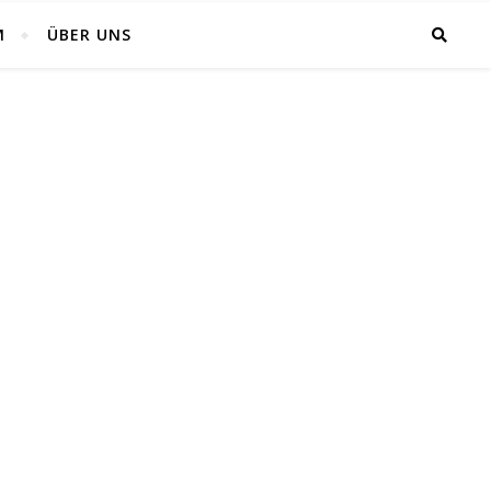
M
ÜBER UNS