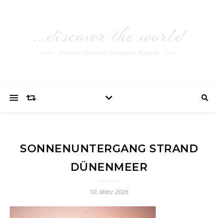
…discover the world
Reisen, Outdoor, Lifestyle, Nature
SONNENUNTERGANG STRAND
DÜNENMEER
10. März 2026