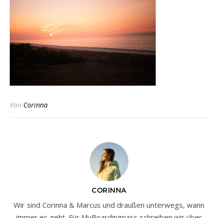
Von
Corinna
CORINNA
Wir sind Corinna & Marcus und draußen unterwegs, wann
immer es geht. Für MyBoardingpass schreiben wir über